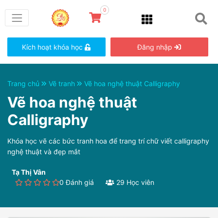
0
Kích hoạt khóa học
Đăng nhập
Trang chủ
Vẽ tranh
Vẽ hoa nghệ thuật Calligraphy
Vẽ hoa nghệ thuật
Calligraphy
Khóa học vẽ các bức tranh hoa để trang trí chữ viết calligraphy
nghệ thuật và đẹp mắt
Tạ Thị Vân
0 Đánh giá
29 Học viên