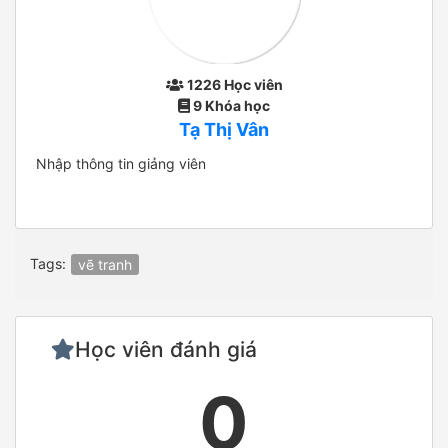
1226 Học viên
9 Khóa học
Tạ Thị Vân
Nhập thông tin giảng viên
Tags:
vẽ tranh
Học viên đánh giá
0