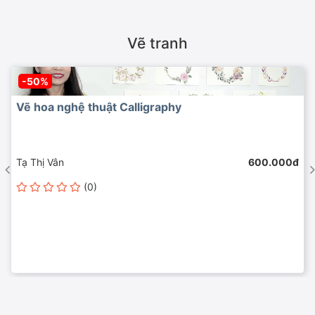
Vẽ tranh
-50%
Vẽ hoa nghệ thuật Calligraphy
Tạ Thị Vân
600.000đ
(0)