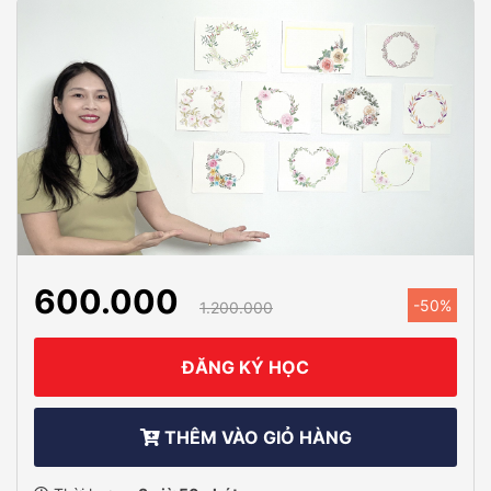
600.000
-50%
1.200.000
ĐĂNG KÝ HỌC
THÊM VÀO GIỎ HÀNG