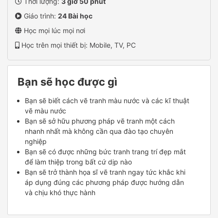
Thời lượng:
3 giờ 50 phút
Giáo trình:
24 Bài học
Học mọi lúc mọi nơi
Học trên mọi thiết bị: Mobile, TV, PC
Bạn sẽ học được gì
Bạn sẽ biết cách vẽ tranh màu nước và các kĩ thuật
vẽ màu nước
Bạn sẽ sở hữu phương pháp vẽ tranh một cách
nhanh nhất mà không cần qua đào tạo chuyên
nghiệp
Bạn sẽ có được những bức tranh trang trí đẹp mắt
để làm thiệp trong bất cứ dịp nào
Bạn sẽ trở thành họa sĩ vẽ tranh ngay tức khắc khi
áp dụng đúng các phương pháp được hướng dẫn
và chịu khó thực hành