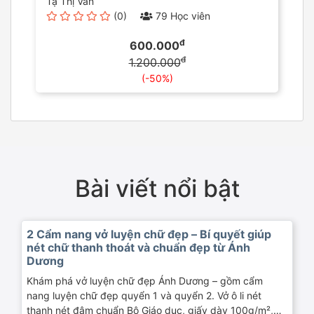
Tạ Thị Vân
(0)
79 Học viên
đ
600.000
đ
1.200.000
(-50%)
Bài viết nổi bật
2 Cẩm nang vở luyện chữ đẹp – Bí quyết giúp
nét chữ thanh thoát và chuẩn đẹp từ Ánh
Dương
Khám phá vở luyện chữ đẹp Ánh Dương – gồm cẩm
nang luyện chữ đẹp quyển 1 và quyển 2. Vở ô li nét
thanh nét đậm chuẩn Bộ Giáo dục, giấy dày 100g/m²,