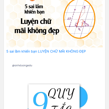
5 sai lầm khiến bạn LUYỆN CHỮ MÃI KHÔNG ĐẸP