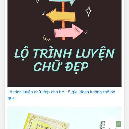
Lộ trình luyện chữ đẹp cho bé - 5 giai đoạn không thể bỏ
qua