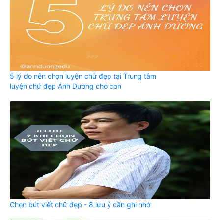
5 lý do nên chọn luyện chữ đẹp tại Trung tâm
luyện chữ đẹp Ánh Dương cho con
Chọn bút viết chữ đẹp - 8 lưu ý cần ghi nhớ