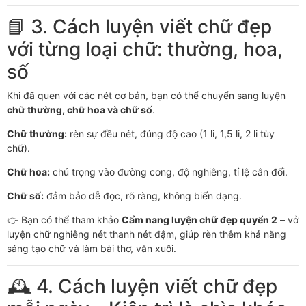
📘 3. Cách luyện viết chữ đẹp
với từng loại chữ: thường, hoa,
số
Khi đã quen với các nét cơ bản, bạn có thể chuyển sang luyện
chữ thường, chữ hoa và chữ số
.
Chữ thường:
rèn sự đều nét, đúng độ cao (1 li, 1,5 li, 2 li tùy
chữ).
Chữ hoa:
chú trọng vào đường cong, độ nghiêng, tỉ lệ cân đối.
Chữ số:
đảm bảo dễ đọc, rõ ràng, không biến dạng.
👉 Bạn có thể tham khảo
Cẩm nang luyện chữ đẹp quyển 2
– vở
luyện chữ nghiêng nét thanh nét đậm, giúp rèn thêm khả năng
sáng tạo chữ và làm bài thơ, văn xuôi.
🕰️ 4. Cách luyện viết chữ đẹp