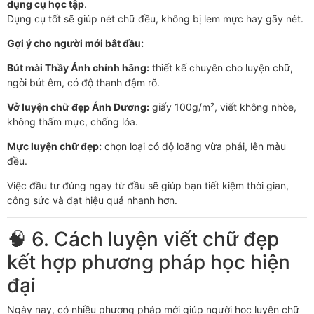
dụng cụ học tập
.
Dụng cụ tốt sẽ giúp nét chữ đều, không bị lem mực hay gãy nét.
Gợi ý cho người mới bắt đầu:
Bút mài Thầy Ánh chính hãng:
thiết kế chuyên cho luyện chữ,
ngòi bút êm, có độ thanh đậm rõ.
Vở luyện chữ đẹp Ánh Dương:
giấy 100g/m², viết không nhòe,
không thấm mực, chống lóa.
Mực luyện chữ đẹp:
chọn loại có độ loãng vừa phải, lên màu
đều.
Việc đầu tư đúng ngay từ đầu sẽ giúp bạn tiết kiệm thời gian,
công sức và đạt hiệu quả nhanh hơn.
🧠 6. Cách luyện viết chữ đẹp
kết hợp phương pháp học hiện
đại
Ngày nay, có nhiều phương pháp mới giúp người học luyện chữ