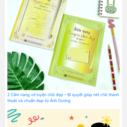
2 Cẩm nang vở luyện chữ đẹp – Bí quyết giúp nét chữ thanh
thoát và chuẩn đẹp từ Ánh Dương