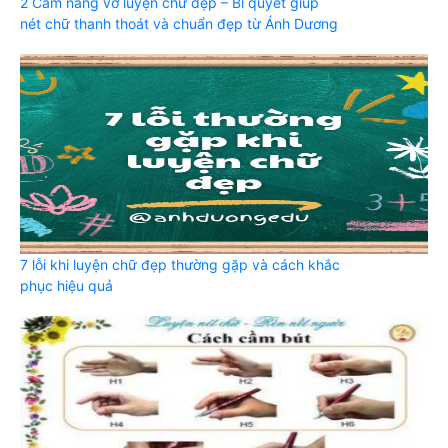
2 Cẩm nang vở luyện chữ đẹp – Bí quyết giúp
nét chữ thanh thoát và chuẩn đẹp từ Ánh Dương
7 lỗi khi luyện chữ đẹp thường gặp và cách khắc
phục hiệu quả