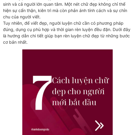
sinh và cả người lớn quan tâm. Một nét chữ đẹp không chỉ thể
hiện sự cẩn thận, kiên trì mà còn phản ánh tính cách và sự chỉn
chu của người viết.
Tuy nhiên, để viết đẹp, người luyện chữ cần có phương pháp
đúng, dụng cụ phù hợp và thời gian rèn luyện đều đặn. Dưới đây
là hướng dẫn chi tiết giúp bạn rèn luyện chữ đẹp từ những bước
cơ bản nhất.