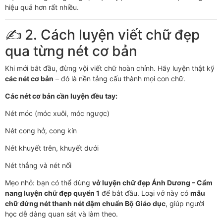
hiệu quả hơn rất nhiều.
✍️ 2. Cách luyện viết chữ đẹp
qua từng nét cơ bản
Khi mới bắt đầu, đừng vội viết chữ hoàn chỉnh. Hãy luyện thật kỹ
các nét cơ bản
– đó là nền tảng cấu thành mọi con chữ.
Các nét cơ bản cần luyện đều tay:
Nét móc (móc xuôi, móc ngược)
Nét cong hở, cong kín
Nét khuyết trên, khuyết dưới
Nét thẳng và nét nối
Mẹo nhỏ: bạn có thể dùng
vở luyện chữ đẹp Ánh Dương – Cẩm
nang luyện chữ đẹp quyển 1
để bắt đầu. Loại vở này có
mẫu
chữ đứng nét thanh nét đậm chuẩn Bộ Giáo dục
, giúp người
học dễ dàng quan sát và làm theo.