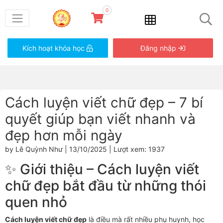
0
Kích hoạt khóa học
Đăng nhập
Cách luyện viết chữ đẹp – 7 bí
quyết giúp bạn viết nhanh và
đẹp hơn mỗi ngày
by Lê Quỳnh Như | 13/10/2025 | Lượt xem: 1937
✨ Giới thiệu – Cách luyện viết
chữ đẹp bắt đầu từ những thói
quen nhỏ
Cách luyện viết chữ đẹp
là điều mà rất nhiều phụ huynh, học