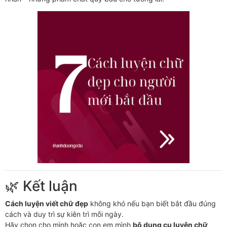
🌿 Kết luận
Cách luyện viết chữ đẹp
không khó nếu bạn biết bắt đầu đúng
cách và duy trì sự kiên trì mỗi ngày.
Hãy chọn cho mình hoặc con em mình
bộ dụng cụ luyện chữ