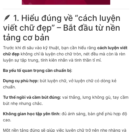
🪶 1. Hiểu đúng về “cách luyện
viết chữ đẹp” – Bắt đầu từ nền
tảng cơ bản
Trước khi đi sâu vào kỹ thuật, bạn cần hiểu rằng
cách luyện viết
chữ đẹp
không chỉ là luyện cho chữ tròn, nét đều mà còn là rèn
luyện sự tập trung, tính kiên nhẫn và tinh thần tỉ mỉ.
Ba yếu tố quan trọng cần chuẩn bị:
Dụng cụ phù hợp:
bút luyện chữ, vở luyện chữ có dòng kẻ
chuẩn.
Tư thế ngồi và cầm bút đúng:
vai thẳng, lưng không gù, tay cầm
bút nhẹ nhưng chắc.
Không gian học tập yên tĩnh:
đủ ánh sáng, bàn ghế phù hợp độ
cao.
Một nền tảng đúng sẽ giúp việc luyện chữ trở nên nhẹ nhàng và