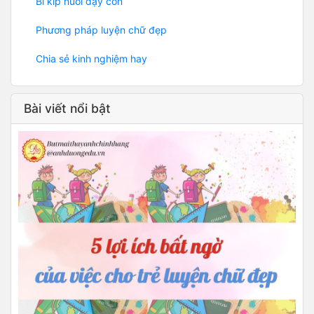
Bí kíp nuôi dạy con
Phương pháp luyện chữ đẹp
Chia sẻ kinh nghiệm hay
Bài viết nổi bật