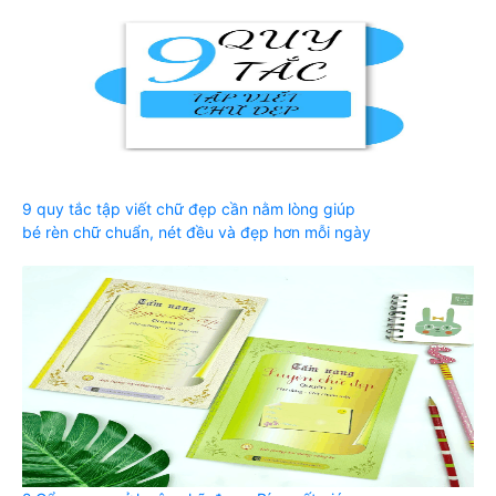
9 quy tắc tập viết chữ đẹp cần nằm lòng giúp
bé rèn chữ chuẩn, nét đều và đẹp hơn mỗi ngày