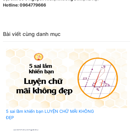
Hotline: 0964779666
Bài viết cùng danh mục
5 sai lầm khiến bạn LUYỆN CHỮ MÃI KHÔNG
ĐẸP