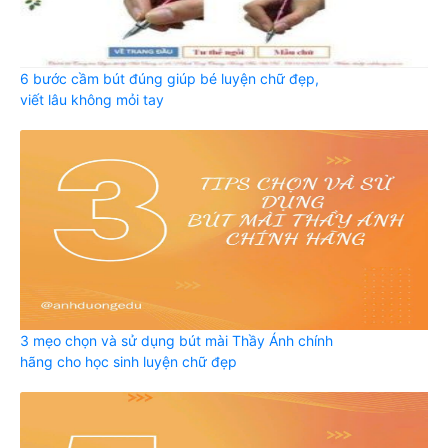
6 bước cầm bút đúng giúp bé luyện chữ đẹp,
viết lâu không mỏi tay
3 mẹo chọn và sử dụng bút mài Thầy Ánh chính
hãng cho học sinh luyện chữ đẹp