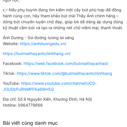
👉 Nếu phụ huynh đang tìm kiếm một cây bút phù hợp để đồng
hành cùng con, hãy tham khảo bút mài Thầy Ánh chính hãng –
dòng bút chuyên luyện chữ đẹp, giúp bé dễ dàng áp dụng đúng
kỹ thuật cầm bút và tạo ra những nét chữ mềm mại, thanh thoát.
Ánh Dương - Soi đường tương lai sáng
Website:
https://anhduongedu.vn/
https://butmaithayanhchinhhang.vn/
Facebook:
https://web.facebook.com/butmaithayanhad/
Tiktok:
https://www.tiktok.com/@butmaithayanhchinhhang
YouTube:
https://www.youtube.com/channel/UCG-
JGUSbPu9NMPFKa6l9H5Q
Địa chỉ: Số 9 Nguyễn Xiển, Khương Đình, Hà Nội
Hotline: 0964779666
Bài viết cùng danh mục