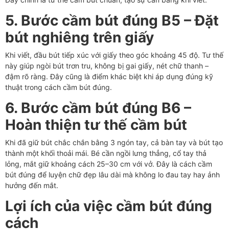
5. Bước cầm bút đúng B5 – Đặt
bút nghiêng trên giấy
Khi viết, đầu bút tiếp xúc với giấy theo góc khoảng 45 độ. Tư thế
này giúp ngòi bút trơn tru, không bị gai giấy, nét chữ thanh –
đậm rõ ràng. Đây cũng là điểm khác biệt khi áp dụng đúng kỹ
thuật trong cách cầm bút đúng.
6. Bước cầm bút đúng B6 –
Hoàn thiện tư thế cầm bút
Khi đã giữ bút chắc chắn bằng 3 ngón tay, cả bàn tay và bút tạo
thành một khối thoải mái. Bé cần ngồi lưng thẳng, cổ tay thả
lỏng, mắt giữ khoảng cách 25–30 cm với vở. Đây là cách cầm
bút đúng để luyện chữ đẹp lâu dài mà không lo đau tay hay ảnh
hưởng đến mắt.
Lợi ích của việc cầm bút đúng
cách