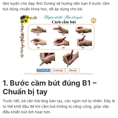
tâm luyện chữ đẹp Ánh Dương sẽ hướng dẫn bạn 6 bước cầm
bút đúng chuẩn khoa học, dễ áp dụng cho bé.
1. Bước cầm bút đúng B1 –
Chuẩn bị tay
Trước hết, bé cần thả lỏng bàn tay, các ngón mở tự nhiên. Đây là
tư thế khởi đầu để khi cầm bút không bị căng cứng, giúp việc
điều khiển bút linh hoạt hơn.