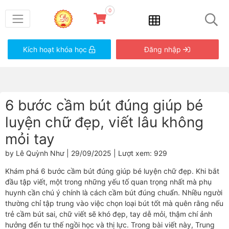
0
Kích hoạt khóa học
Đăng nhập
6 bước cầm bút đúng giúp bé
luyện chữ đẹp, viết lâu không
mỏi tay
by Lê Quỳnh Như | 29/09/2025 | Lượt xem: 929
Khám phá 6 bước cầm bút đúng giúp bé luyện chữ đẹp. Khi bắt
đầu tập viết, một trong những yếu tố quan trọng nhất mà phụ
huynh cần chú ý chính là cách cầm bút đúng chuẩn. Nhiều người
thường chỉ tập trung vào việc chọn loại bút tốt mà quên rằng nếu
trẻ cầm bút sai, chữ viết sẽ khó đẹp, tay dễ mỏi, thậm chí ảnh
hưởng đến tư thế ngồi học và thị lực. Trong bài viết này, Trung