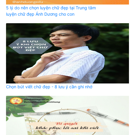
5 lý do nên chọn luyện chữ đẹp tại Trung tâm
luyện chữ đẹp Ánh Dương cho con
Chọn bút viết chữ đẹp - 8 lưu ý cần ghi nhớ