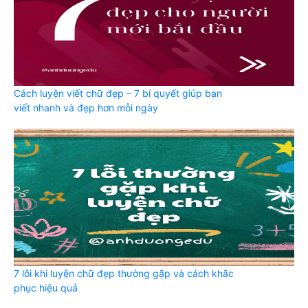
Cách luyện viết chữ đẹp – 7 bí quyết giúp bạn
viết nhanh và đẹp hơn mỗi ngày
7 lỗi khi luyện chữ đẹp thường gặp và cách khắc
phục hiệu quả