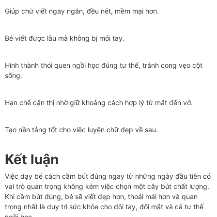
Giúp chữ viết ngay ngắn, đều nét, mềm mại hơn.
Bé viết được lâu mà không bị mỏi tay.
Hình thành thói quen ngồi học đúng tư thế, tránh cong vẹo cột
sống.
Hạn chế cận thị nhờ giữ khoảng cách hợp lý từ mắt đến vở.
Tạo nền tảng tốt cho việc luyện chữ đẹp về sau.
Kết luận
Việc dạy bé cách cầm bút đúng ngay từ những ngày đầu tiên có
vai trò quan trọng không kém việc chọn một cây bút chất lượng.
Khi cầm bút đúng, bé sẽ viết đẹp hơn, thoải mái hơn và quan
trọng nhất là duy trì sức khỏe cho đôi tay, đôi mắt và cả tư thế
ngồi học.