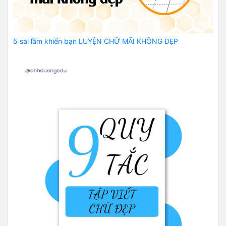
5 sai lầm khiến bạn LUYỆN CHỮ MÃI KHÔNG ĐẸP