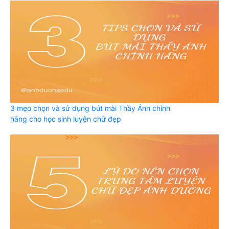
3 mẹo chọn và sử dụng bút mài Thầy Ánh chính
hãng cho học sinh luyện chữ đẹp