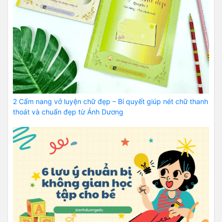
2 Cẩm nang vở luyện chữ đẹp – Bí quyết giúp nét chữ thanh
thoát và chuẩn đẹp từ Ánh Dương