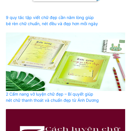
9 quy tắc tập viết chữ đẹp cần nằm lòng giúp
bé rèn chữ chuẩn, nét đều và đẹp hơn mỗi ngày
2 Cẩm nang vở luyện chữ đẹp – Bí quyết giúp
nét chữ thanh thoát và chuẩn đẹp từ Ánh Dương