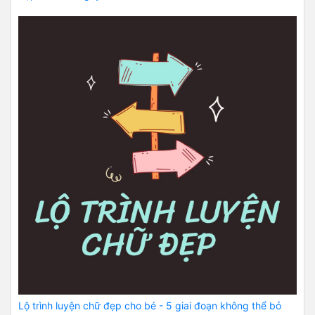
Lộ trình luyện chữ đẹp cho bé - 5 giai đoạn không thể bỏ