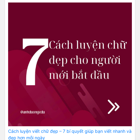
Cách luyện viết chữ đẹp – 7 bí quyết giúp bạn viết nhanh và
đẹp hơn mỗi ngày