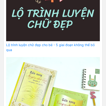
Lộ trình luyện chữ đẹp cho bé - 5 giai đoạn không thể bỏ
qua